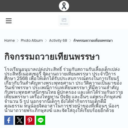
Home
Photo Album
Activity 68
กิจกรรมถวายเทียนพรรษา
กิจกรรมถวายเทียนพรรษา
โรงเรียนอนุบาลเปล่งประสิทธิ์ ร่วมกับสถานรับเลี้ยงเด็กเปล่ง
ประสิทธิ์เนอสเซอรี่ จัดงานถวายเทียนพรรษา ประจำปีการ
ศึกษา 2568 เพื่อให้เด็กได้รับประสบการณ์ตรงในการเรียนรู้
เกี่ยวกับวันสำคัญทางพระพุทธศานา ประวัติความเป็นมาของ
วันเข้าพรรษา ประเพณีการแห่เทียนพรรษา ที่มีความสำคัญ
กับพระพุทธศาสนิกชนไทย ผู้ปกครอง และเด็กได้ร่วมกันถวาย
เทียนพรรษา เครื่องไทยทาน ปัจจัย และอื่นๆ แด่พระภิกษุสงฆ์
จำนวน 5 รูป นอกจากนี้เด็กๆ ยังได้ทำกิจกรรมเด็กดีมี
คุณธรรม หนูน้อยจิตอาสาในการช่วยนำของที่เพื่อนๆ น้องๆ
นำมาถวายพระภิกษุสงฆ์ และจัดใส่ถุงให้เรียบร้อยอีกด้วย