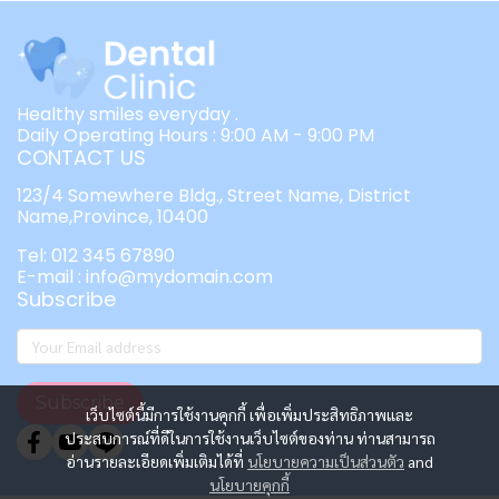
Healthy smiles everyday .
Daily Operating Hours : 9:00 AM - 9:00 PM
CONTACT US
123/4 Somewhere Bldg., Street Name, District
Name,Province, 10400
Tel: 012 345 67890
E-mail : info@mydomain.com
Subscribe
Subscribe
เว็บไซต์นี้มีการใช้งานคุกกี้ เพื่อเพิ่มประสิทธิภาพและ
ประสบการณ์ที่ดีในการใช้งานเว็บไซต์ของท่าน ท่านสามารถ
อ่านรายละเอียดเพิ่มเติมได้ที่
นโยบายความเป็นส่วนตัว
and
นโยบายคุกกี้