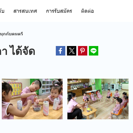
กับ
สารสนเทศ
การรับสมัคร
ติดต่อ
สนุกกับดนตรี
า ได้จัด