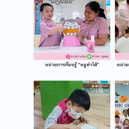
หน่วยการเรียนรู้ "หนูทำได้"
หน่วยก