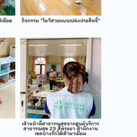
้เลือด
กิจกรรม "ไหว้สวยแบบเปล่งประสิทธิ์"
เจ้าหน้าที่สาธารณสุขจากศูนย์บริการ
สาธารณสุข 23 สี่พระยา สำนักงาน
เขตบางรักได้เข้ามาเยี่ยม