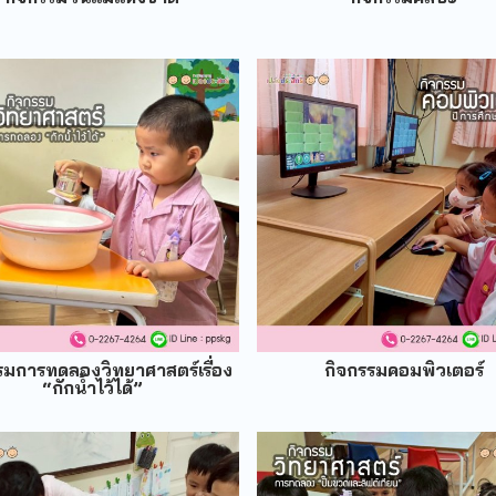
รมการทดลองวิทยาศาสตร์เรื่อง
กิจกรรมคอมพิวเตอร์
“กักน้ำไว้ได้”