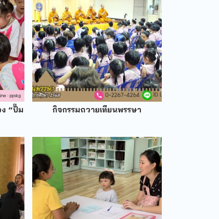
ง “ปั๊ม
กิจกรรมถวายเทียนพรรษา