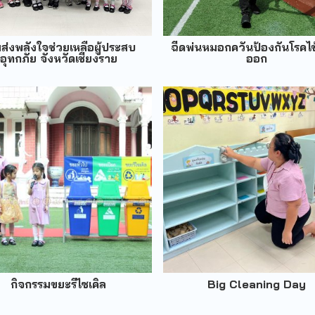
มส่งพลังใจช่วยเหลือผู้ประสบ
ฉีดพ่นหมอกควันป้องกันโรคไข
อุทกภัย จังหวัดเชียงราย
ออก
กิจกรรมขยะรีไซเคิล
Big Cleaning Day