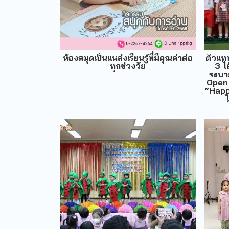
ห้องสมุดเป็นแหล่งเรียนรู้ที่มีคุณค่าต่อ
ตัวแทน
ทุกช่วงวัย
3 ไ
ระบา
Open
“Happ