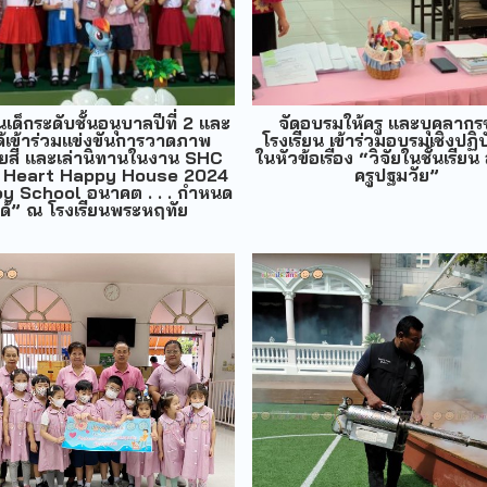
เด็กระดับชั้นอนุบาลปีที่ 2 และ
จัดอบรมให้ครู และบุคลาก
ด้เข้าร่วมแข่งขันการวาดภาพ
โรงเรียน เข้าร่วมอบรมเชิงปฏิบ
ยสี และเล่านิทานในงาน SHC
ในหัวข้อเรื่อง “วิจัยในชั้นเรีย
 Heart Happy House 2024
ครูปฐมวัย”
y School อนาคต . . . กำหนด
ได้” ณ โรงเรียนพระหฤทัย