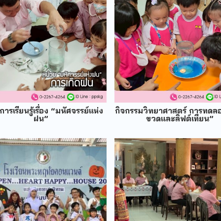
ารเรียนรู้เรื่อง “มหัศจรรย์แห่ง
กิจกรรมวิทยาศาสตร์ การทดลอ
ฝน”
ขวดและลิฟต์เทียน”