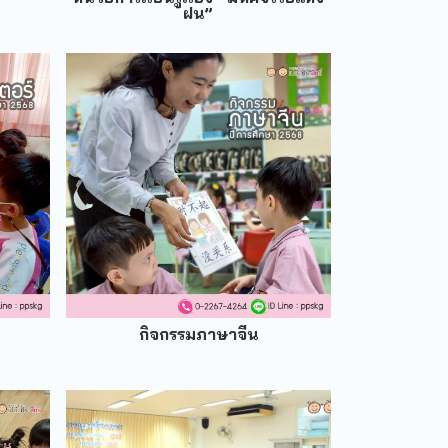
ฝน”
กิจกรรมภาษาจีน