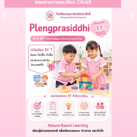
สอบถามรายละเอียด Click!!