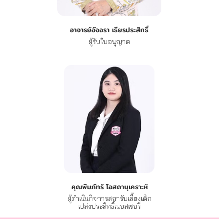
อาจารย์อัจฉรา เธียรประสิทธิ์
ผู้รับใบอนุญาต
คุณพิมภัทร์ โอสถานุเคราะห์
ผู้ดำเนินกิจการสถารับเลี้ยงเด็ก
เปล่งประสิทธิ์เนอสเซอรี่