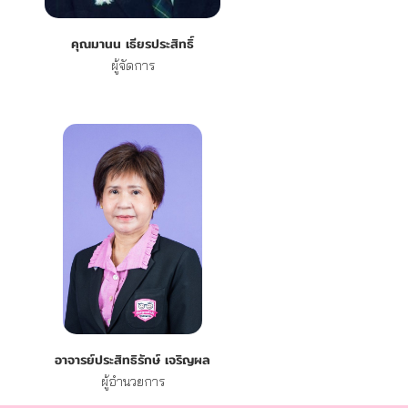
คุณมานน เธียรประสิทธิ์
ผู้จัดการ
อาจารย์ประสิทธิรักษ์ เจริญผล
ผู้อำนวยการ