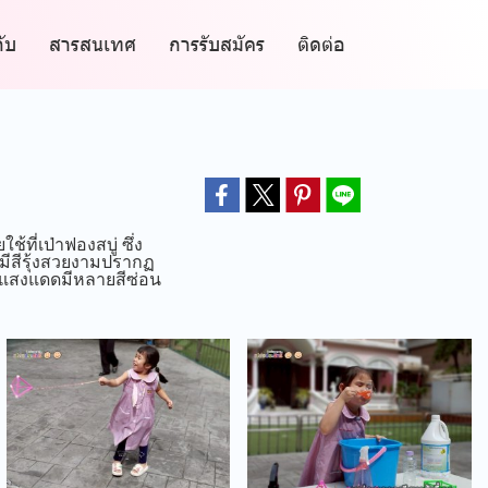
กับ
สารสนเทศ
การรับสมัคร
ติดต่อ
้ที่เป่าฟองสบู่ ซึ่ง
มีสีรุ้งสวยงามปรากฏ
ราะแสงแดดมีหลายสีซ่อน