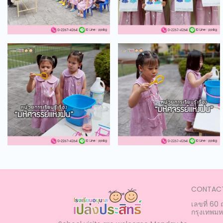
CONTACT
เลขที่ 60
กรุงเทพม