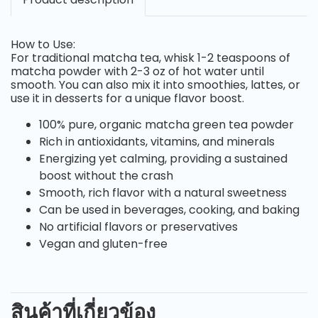
How to Use:
For traditional matcha tea, whisk 1-2 teaspoons of
matcha powder with 2-3 oz of hot water until
smooth. You can also mix it into smoothies, lattes, or
use it in desserts for a unique flavor boost.
100% pure, organic matcha green tea powder
Rich in antioxidants, vitamins, and minerals
Energizing yet calming, providing a sustained
boost without the crash
Smooth, rich flavor with a natural sweetness
Can be used in beverages, cooking, and baking
No artificial flavors or preservatives
Vegan and gluten-free
สินค้าที่เกี่ยวข้อง